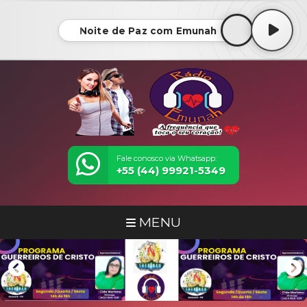
Noite de Paz com Emunah
Fale conosco via Whatsapp:
+55 (44) 99921-5349
MENU