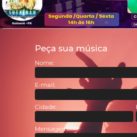
Peça sua música
Nome:
E-mail:
Cidade:
Mensagem: