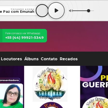
TOCANDO AGORA
de Paz com Emunah
Fale conosco via Whatsapp:
+55 (44) 99921-5349
Locutores
Álbuns
Contato
Recados