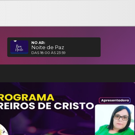
NO AR:
Noite de Paz
DAS 18:00 ÀS 23:59